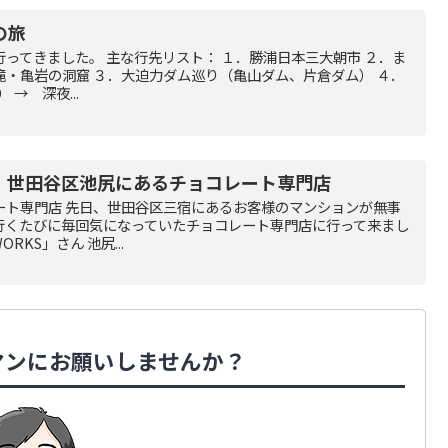
の旅
ってきました。 主な行先リスト： １．勝浦日本三大朝市 ２．ま
・亀岩の洞窟 ３．大迫力ダム巡り（亀山ダム、片倉ダム） ４．
 → 深夜...
！世田谷区池尻にあるチョコレート専門店
ート専門店 先日、世田谷区三宿にあるお客様のマンションが無事
行くたびに毎回気になっていたチョコレート専門店に行って来まし
WORKS」さん 池尻...
マンにお願いしませんか？