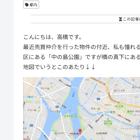
都内
この記事
こんにちは、高橋です。
最近売買仲介を行った物件の付近、私も憧れ
区にある「中の島公園」ですが橋の真下にあ
地図でいうとこのあたり↓↓