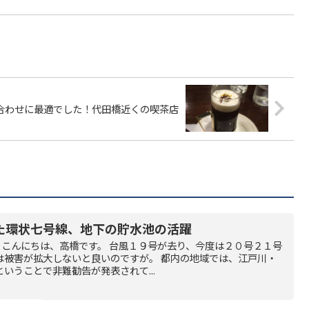
合わせに最適でした！代田橋近くの喫茶店
た環状七号線、地下の貯水池の活躍
 こんにちは、高橋です。 台風１９号が去り、今度は２０号２１号
は被害が拡大しないと良いのですが。 都内の地域では、江戸川・
いうことで非難勧告が発表されて...