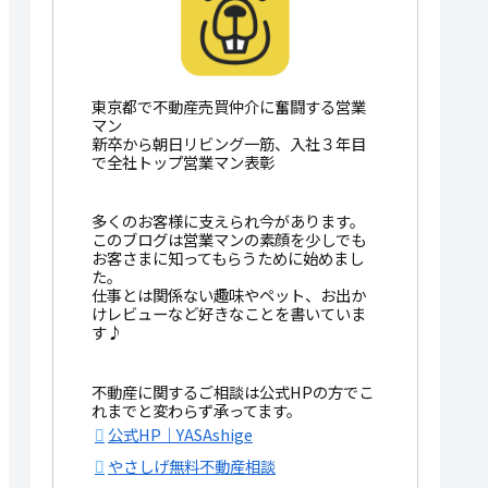
東京都で不動産売買仲介に奮闘する営業
マン
新卒から朝日リビング一筋、入社３年目
で全社トップ営業マン表彰
多くのお客様に支えられ今があります。
このブログは営業マンの素顔を少しでも
お客さまに知ってもらうために始めまし
た。
仕事とは関係ない趣味やペット、お出か
けレビューなど好きなことを書いていま
す♪
不動産に関するご相談は公式HPの方でこ
れまでと変わらず承ってます。
公式HP｜YASAshige
やさしげ無料不動産相談