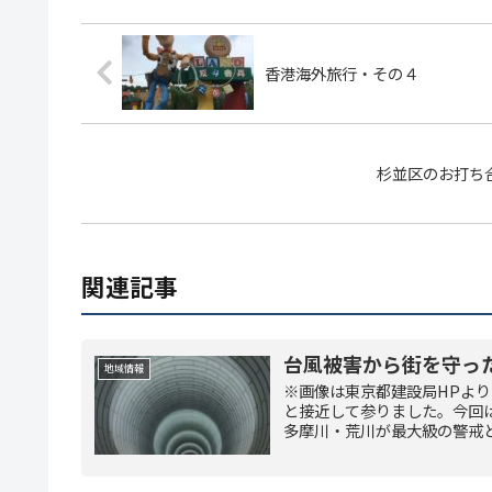
香港海外旅行・その４
杉並区のお打ち
関連記事
台風被害から街を守っ
地域情報
※画像は東京都建設局HPより
と接近して参りました。今回
多摩川・荒川が最大級の警戒と