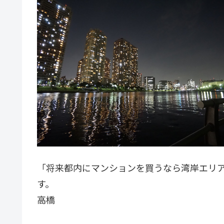
「将来都内にマンションを買うなら湾岸エリ
す。
高橋