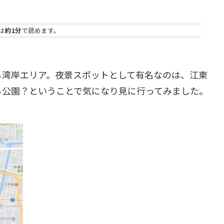
は
約1分
で読めます。
る湾岸エリア。夜景スポットとして有名なのは、江東
る公園？ということで気になり見に行ってみました。