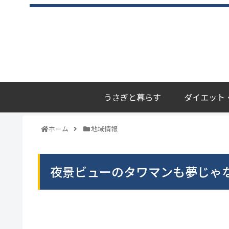
うさぎと暮らす
ダイエット
ホーム
地域情報
夜景ビューのタワマンも夢じゃ