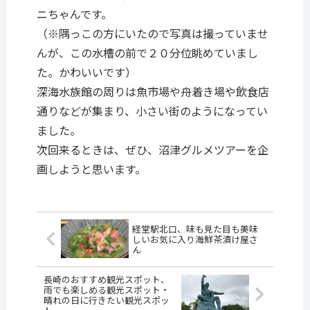
ニちゃんです。
（※隅っこの方にいたので写真は撮っていませ
んが、この水槽の前で２０分位眺めていまし
た。かわいいです）
深海水族館の周りは魚市場や舟着き場や飲食店
通りなどが集まり、小さい街のようになってい
ました。
次回来るときは、ぜひ、沼津グルメツアーを企
画しようと思います。
経堂駅北口、味も見た目も美味
しいお気に入り海鮮茶漬け屋さ
ん
長崎のおすすめ観光スポット、
雨でも楽しめる観光スポット・
晴れの日に行きたい観光スポッ