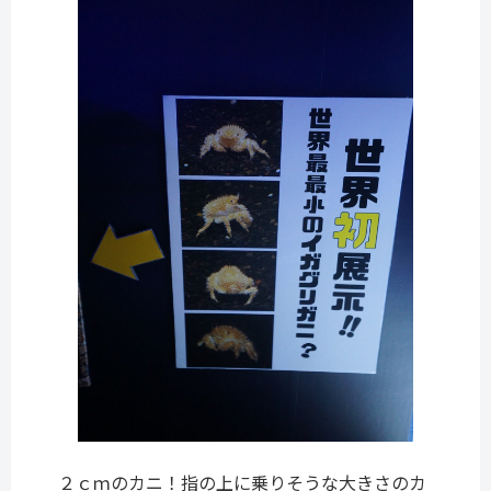
２ｃｍのカニ！指の上に乗りそうな大きさのカ