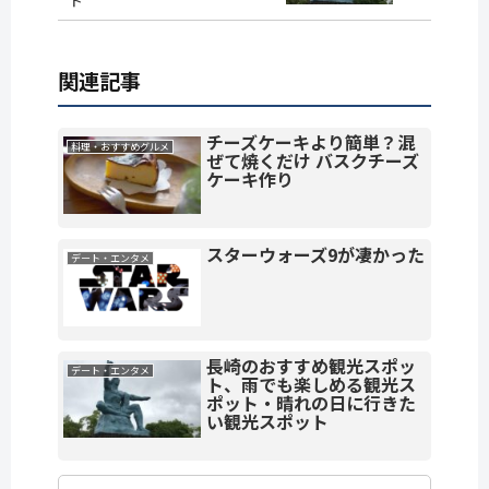
ト
関連記事
チーズケーキより簡単？混
料理・おすすめグルメ
ぜて焼くだけ バスクチーズ
ケーキ作り
スターウォーズ9が凄かった
デート・エンタメ
長崎のおすすめ観光スポッ
デート・エンタメ
ト、雨でも楽しめる観光ス
ポット・晴れの日に行きた
い観光スポット