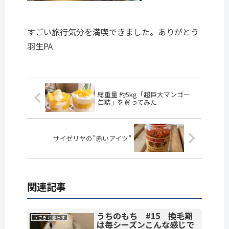
すごい旅行気分を満喫できました。ありがとう
羽生PA
総重量 約5kg「超巨大マンゴー
缶詰」を買ってみた
サイゼリヤの”赤いアイツ”
関連記事
うちのもち #15 換毛期
うさぎと暮らす
は毎シーズンこんな感じで